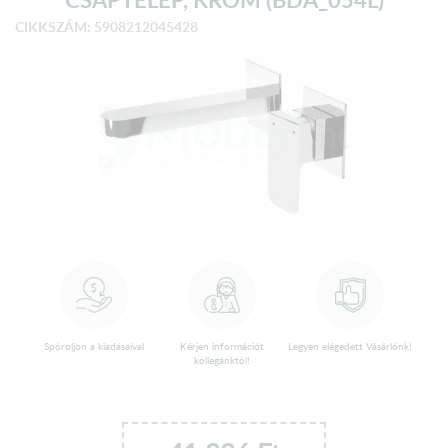
CIKKSZÁM: 5908212045428
Spóroljon a kiadásaival
Kérjen információt
Legyen elégedett Vásárlónk!
kollegánktól!