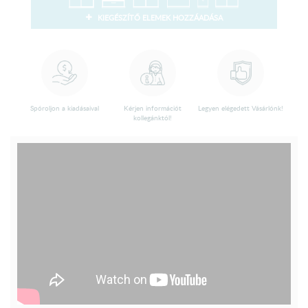
KIEGÉSZÍTŐ ELEMEK HOZZÁADÁSA
Spóroljon a kiadásaival
Kérjen információt
Legyen elégedett Vásárlónk!
kollegánktól!