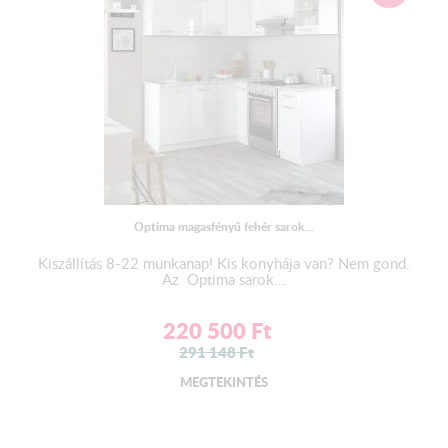
Optima magasfényű fehér sarok...
Kiszállítás 8-22 munkanap! Kis konyhája van? Nem gond.
Az Optima sarok...
220 500
Ft
291 148
Ft
MEGTEKINTÉS