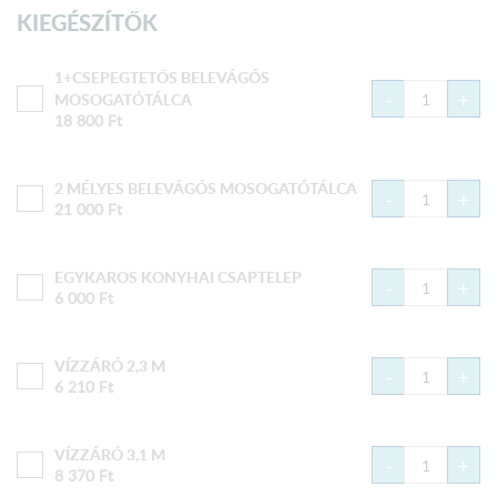
KIEGÉSZÍTŐK
1+CSEPEGTETŐS BELEVÁGÓS
-
+
MOSOGATÓTÁLCA
18 800
Ft
2 MÉLYES BELEVÁGÓS MOSOGATÓTÁLCA
-
+
21 000
Ft
EGYKAROS KONYHAI CSAPTELEP
-
+
6 000
Ft
VÍZZÁRÓ 2,3 M
-
+
6 210
Ft
VÍZZÁRÓ 3,1 M
-
+
8 370
Ft