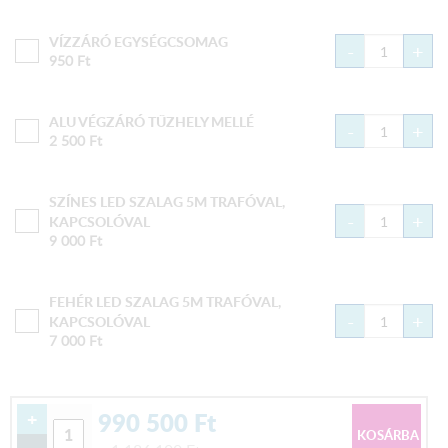
VÍZZÁRÓ EGYSÉGCSOMAG
-
+
950
Ft
ALU VÉGZÁRÓ TŰZHELY MELLÉ
-
+
2 500
Ft
SZÍNES LED SZALAG 5M TRAFÓVAL,
-
+
KAPCSOLÓVAL
9 000
Ft
FEHÉR LED SZALAG 5M TRAFÓVAL,
-
+
KAPCSOLÓVAL
7 000
Ft
990 500
Ft
+