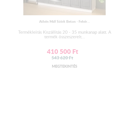
Athén Mdf Sötét Beton - Fehér...
Termékleírás Kiszállítás 20 - 35 munkanap alatt. A
termék összeszerelt...
410 500
Ft
543 620
Ft
MEGTEKINTÉS