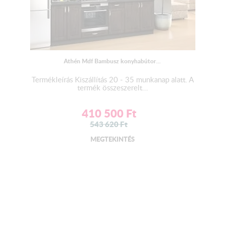
Athén Mdf Bambusz konyhabútor...
Termékleírás Kiszállítás 20 - 35 munkanap alatt. A
termék összeszerelt...
410 500
Ft
543 620
Ft
MEGTEKINTÉS