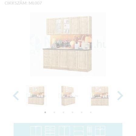
CIKKSZÁM: ML007