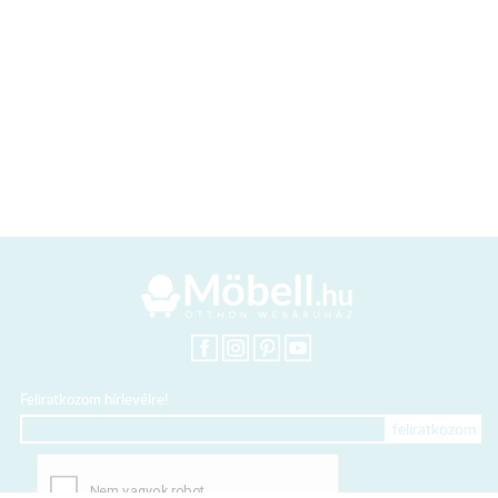
Feliratkozom hírlevélre!