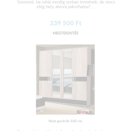
Szeretné, ha ruhái mindig sorban lennének, de nincs
elég hely ahová pakolhatna?...
339 500
Ft
MEGTEKINTÉS
Next gardrób 160 cm