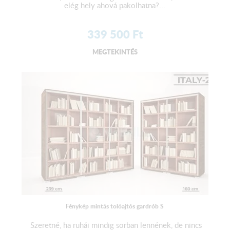
elég hely ahová pakolhatna?...
339 500
Ft
MEGTEKINTÉS
Fénykép mintás tolóajtós gardrób S
Szeretné, ha ruhái mindig sorban lennének, de nincs