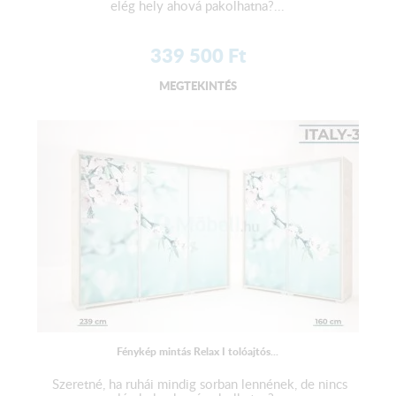
elég hely ahová pakolhatna?...
339 500
Ft
MEGTEKINTÉS
Fénykép mintás Relax I tolóajtós...
Szeretné, ha ruhái mindig sorban lennének, de nincs