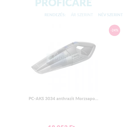
PROFICARE
RENDEZÉS:
ÁR SZERINT
NÉV SZERINT
-24%
PC-AKS 3034 anthrazit Morzsapo...