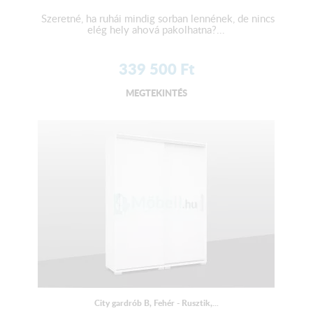
Szeretné, ha ruhái mindig sorban lennének, de nincs
elég hely ahová pakolhatna?...
339 500
Ft
MEGTEKINTÉS
City gardrób B, Fehér - Rusztik,...