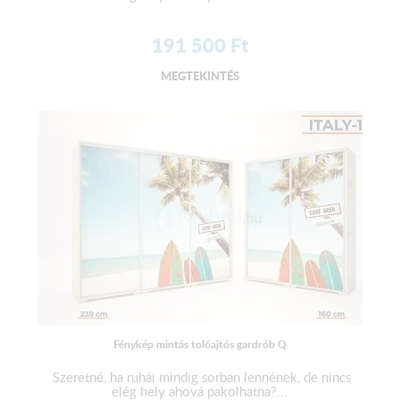
191 500
Ft
MEGTEKINTÉS
Fénykép mintás tolóajtós gardrób Q
Szeretné, ha ruhái mindig sorban lennének, de nincs
elég hely ahová pakolhatna?...