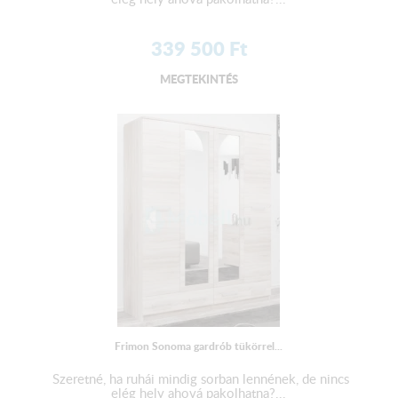
339 500
Ft
MEGTEKINTÉS
Frimon Sonoma gardrób tükörrel...
Szeretné, ha ruhái mindig sorban lennének, de nincs
elég hely ahová pakolhatna?...