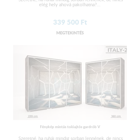
elég hely ahová pakolhatna?...
339 500
Ft
MEGTEKINTÉS
Fénykép mintás tolóajtós gardrób V
Szeretné, ha ruhái mindig sorban lennének, de nincs