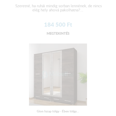
Szeretné, ha ruhái mindig sorban lennének, de nincs
elég hely ahová pakolhatna?...
184 500
Ft
MEGTEKINTÉS
Gion Iszap tölgy - Ében tölgy...