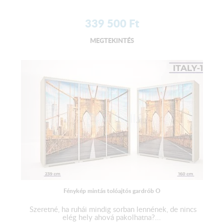
339 500
Ft
MEGTEKINTÉS
Fénykép mintás tolóajtós gardrób O
Szeretné, ha ruhái mindig sorban lennének, de nincs
elég hely ahová pakolhatna?...