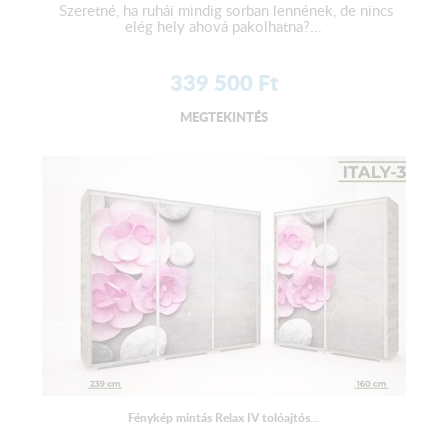
Szeretné, ha ruhái mindig sorban lennének, de nincs
elég hely ahová pakolhatna?...
339 500
Ft
MEGTEKINTÉS
Fénykép mintás Relax IV tolóajtós...