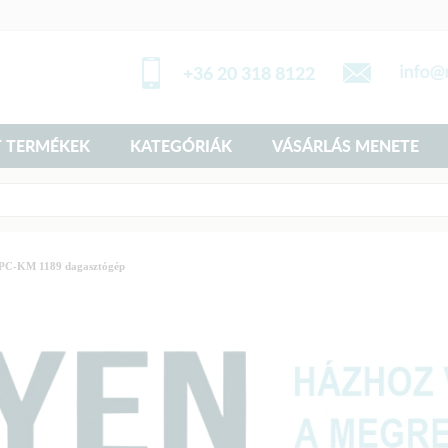
+36 20 318 8122
 TERMÉKEK
KATEGÓRIÁK
VÁSÁRLÁS MENETE
 PC-KM 1189 dagasztógép