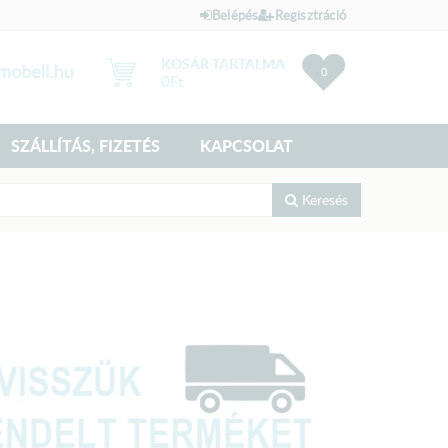
Belépés
Regisztráció
KOSÁR TARTALMA
0
0
Ft
SZÁLLÍTÁS, FIZETÉS
KAPCSOLAT
Keresés