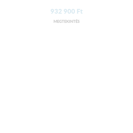
932 900
Ft
MEGTEKINTÉS