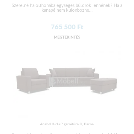
Szeretné ha otthonába egységes bútorok lennének? Ha a
kanapé nem különbözne...
765 500
Ft
MEGTEKINTÉS
Anabel 3+1+P garnitúra D, Barna