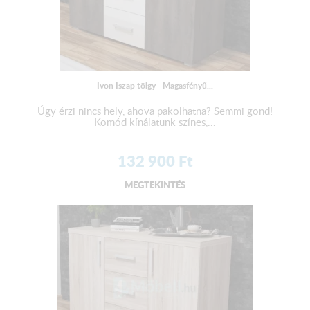
Ivon Iszap tölgy - Magasfényű...
Úgy érzi nincs hely, ahova pakolhatna? Semmi gond!
Komód kínálatunk színes,...
132 900
Ft
MEGTEKINTÉS