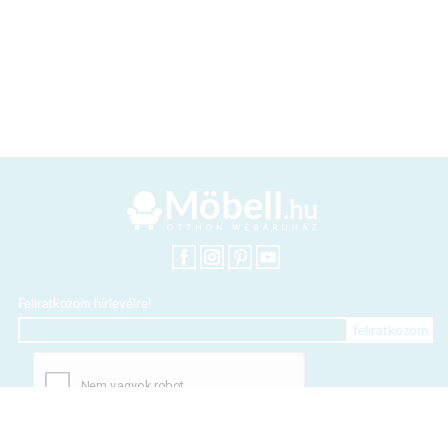
Feliratkozom hírlevélre!