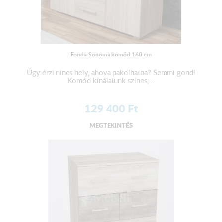
Fonda Sonoma komód 160 cm
Úgy érzi nincs hely, ahova pakolhatna? Semmi gond!
Komód kínálatunk színes,...
129 400
Ft
MEGTEKINTÉS