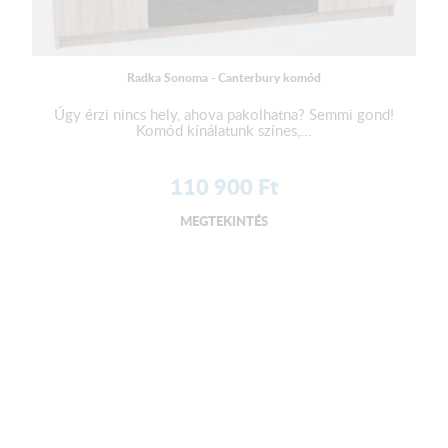
Radka Sonoma - Canterbury komód
Úgy érzi nincs hely, ahova pakolhatna? Semmi gond!
Komód kínálatunk színes,...
110 900
Ft
MEGTEKINTÉS