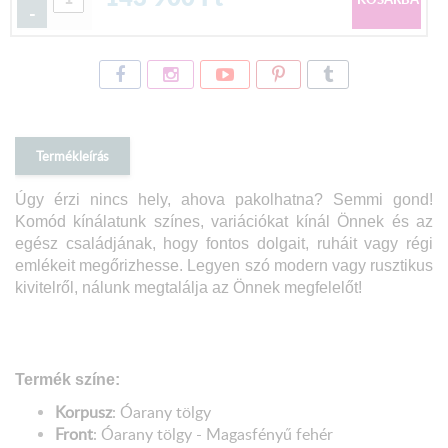
-
Termékleírás
Úgy érzi nincs hely, ahova pakolhatna? Semmi gond!
Komód kínálatunk színes, variációkat kínál Önnek és az
egész családjának, hogy fontos dolgait, ruháit vagy régi
emlékeit megőrizhesse. Legyen szó modern vagy rusztikus
kivitelről, nálunk megtalálja az Önnek megfelelőt!
Termék színe:
Korpusz
: Óarany tölgy
Front
:
Óarany tölgy
-
Magasfényű fehér