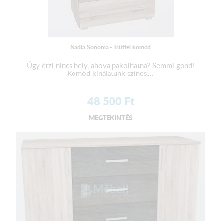
Nadia Sonoma - Trüffel komód
Úgy érzi nincs hely, ahova pakolhatna? Semmi gond!
Komód kínálatunk színes,...
48 500
Ft
MEGTEKINTÉS