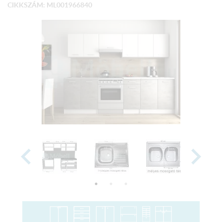
CIKKSZÁM: ML001966840