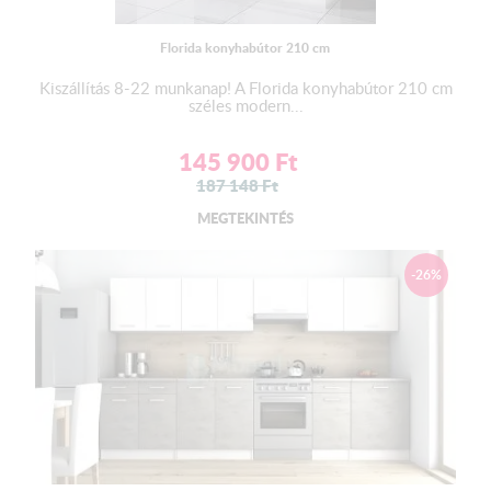
Florida konyhabútor 210 cm
Kiszállítás 8-22 munkanap! A Florida konyhabútor 210 cm
széles modern...
145 900
Ft
187 148
Ft
MEGTEKINTÉS
-26%