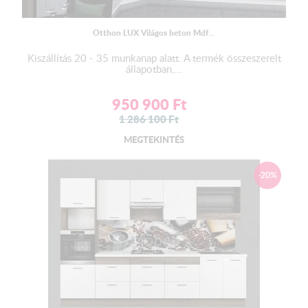
Otthon LUX Világos beton Mdf...
Kiszállítás 20 - 35 munkanap alatt. A termék összeszerelt
állapotban,...
950 900
Ft
1 286 100
Ft
MEGTEKINTÉS
-20%