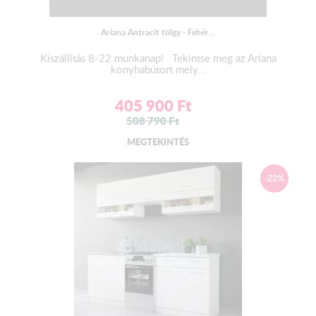
Ariana Antracit tölgy - Fehér...
Kiszállítás 8-22 munkanap! Tekintse meg az Ariana
konyhabútort mely...
405 900
Ft
508 790
Ft
MEGTEKINTÉS
-22%