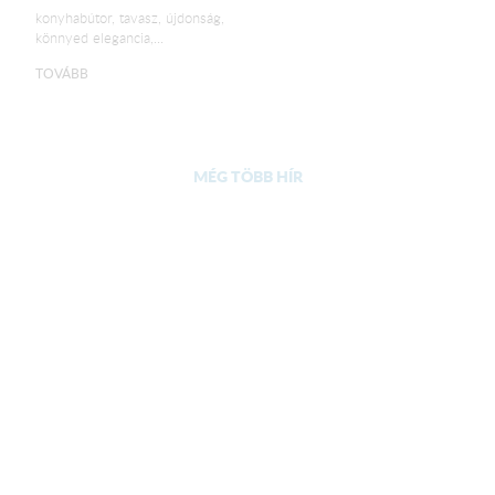
konyhabútor, tavasz, újdonság,
könnyed elegancia,...
TOVÁBB
MÉG TÖBB HÍR