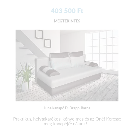
403 500
Ft
MEGTEKINTÉS
Luna kanapé D, Drapp-Barna
Praktikus, helytakarékos, kényelmes és az Öné! Keresse
meg kanapéját nálunk!...