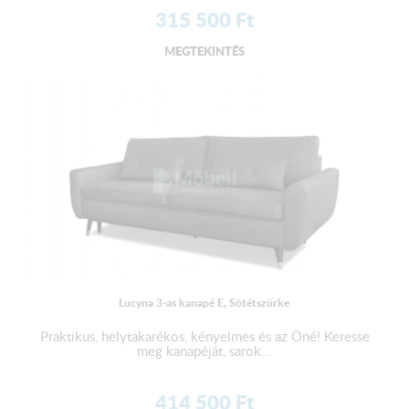
315 500
Ft
MEGTEKINTÉS
Lucyna 3-as kanapé E, Sötétszürke
Praktikus, helytakarékos, kényelmes és az Öné! Keresse
meg kanapéját, sarok...
414 500
Ft