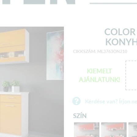
COLOR
KONYH
CIKKSZÁM: ML3763ON210
KIEMELT
AJÁNLATUNK!
Kérdése van? Írjon n
SZÍN