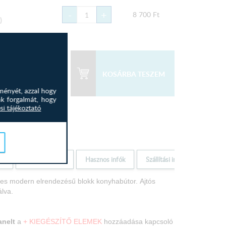
-
+
8 700
Ft
)
 500
Ft
83 814
Ft
ményét, azzal hogy
nk forgalmát, hogy
si tájékoztató
Elem jellemzők
Hasznos infók
Szállítási infók
les modern elrendezésű blokk konyhabútor.
Ajtós
lva.
anelt
a
+ KIEGÉSZÍTŐ ELEMEK
hozzáadása kapcsoló