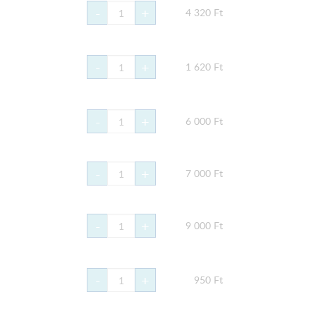
-
+
4 320
Ft
-
+
1 620
Ft
-
+
6 000
Ft
-
+
7 000
Ft
-
+
9 000
Ft
-
+
950
Ft