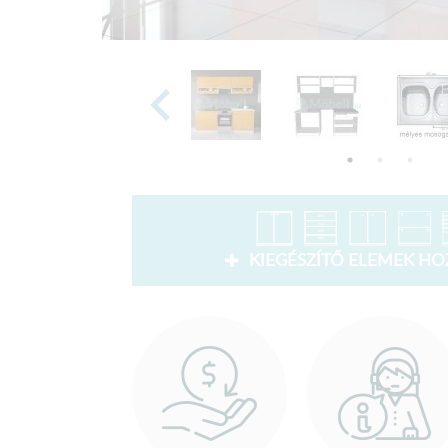
KIEGÉSZÍTŐ ELEMEK H