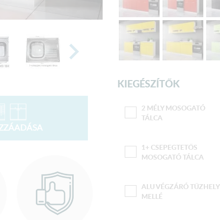
KIEGÉSZÍTŐK
2 MÉLY MOSOGATÓ
TÁLCA
OZZÁADÁSA
1+ CSEPEGTETŐS
MOSOGATÓ TÁLCA
ALU VÉGZÁRÓ TŰZHELY
MELLÉ