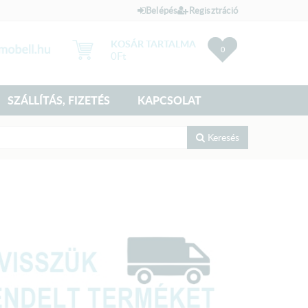
Belépés
Regisztráció
KOSÁR TARTALMA
0
0
Ft
SZÁLLÍTÁS, FIZETÉS
KAPCSOLAT
Keresés