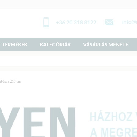
+36 20 318 8122
 TERMÉKEK
KATEGÓRIÁK
VÁSÁRLÁS MENETE
abútor 210 cm