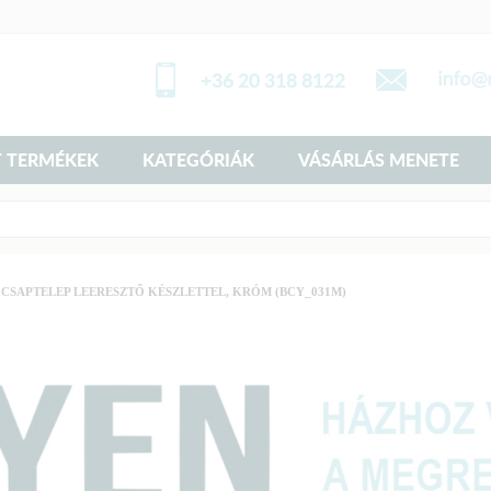
+36 20 318 8122
 TERMÉKEK
KATEGÓRIÁK
VÁSÁRLÁS MENETE
 CSAPTELEP LEERESZTŐ KÉSZLETTEL, KRÓM (BCY_031M)