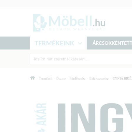
TERMÉKEINK
ÁRCSÖKKENTETT
>
>
>
>
>
Termékek
Deante
Fürdőszoba
Bidé csaptelep
CYNIA BIDÉ