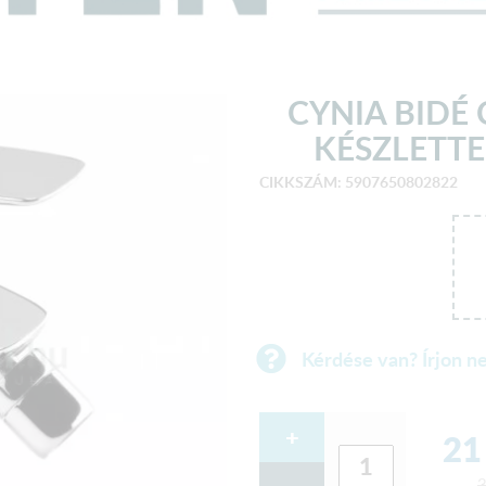
CYNIA BIDÉ
KÉSZLETTE
CIKKSZÁM: 5907650802822
Kérdése van? Írjon n
+
21