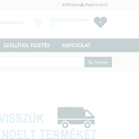
Belépés
Regisztráció
KOSÁR TARTALMA
0
0
Ft
SZÁLLÍTÁS, FIZETÉS
KAPCSOLAT
Keresés