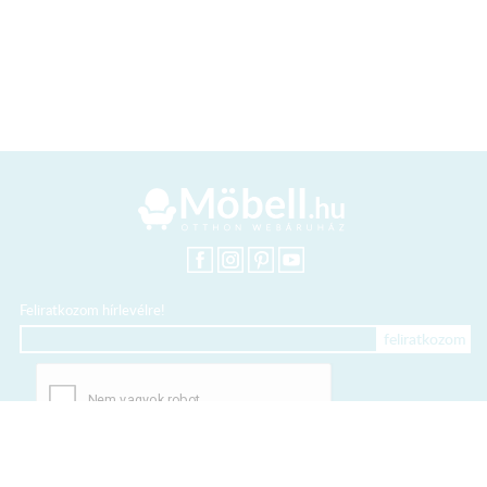
Feliratkozom hírlevélre!
+36 20 318 8122