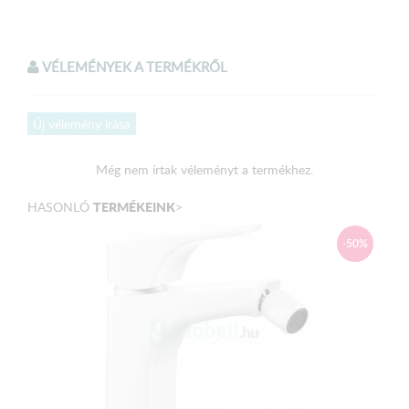
VÉLEMÉNYEK A TERMÉKRŐL
Új vélemény írása
Még nem írtak véleményt a termékhez.
TERMÉKEINK
HASONLÓ
>
-50%