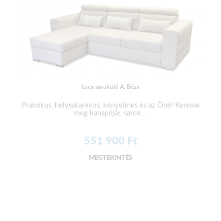
Luca sarokülő A, Bézs
Praktikus, helytakarékos, kényelmes és az Öné! Keresse
meg kanapéját, sarok...
551 900
Ft
MEGTEKINTÉS