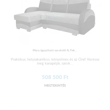
Mara ágyazható sarokülő A, Fek...
Praktikus, helytakarékos, kényelmes és az Öné! Keresse
meg kanapéját, sarok...
508 500
Ft
MEGTEKINTÉS