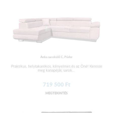
Anka sarokülő C, Púder
Praktikus, helytakarékos, kényelmes és az Öné! Keresse
meg kanapéját, sarok...
719 500
Ft
MEGTEKINTÉS