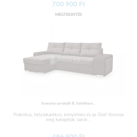
700 900
Ft
MEGTEKINTÉS
Scenario sarokülő B, Sötétbarn...
Praktikus, helytakarékos, kényelmes és az Öné! Keresse
meg kanapéját, sarok...
496 900
Ft