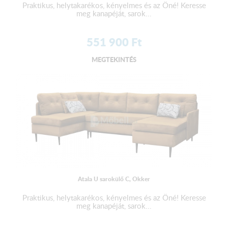
Praktikus, helytakarékos, kényelmes és az Öné! Keresse
meg kanapéját, sarok...
551 900
Ft
MEGTEKINTÉS
Atala U sarokülő C, Okker
Praktikus, helytakarékos, kényelmes és az Öné! Keresse
meg kanapéját, sarok...