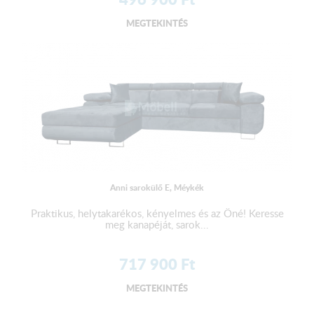
MEGTEKINTÉS
Anni sarokülő E, Méykék
Praktikus, helytakarékos, kényelmes és az Öné! Keresse
meg kanapéját, sarok...
717 900
Ft
MEGTEKINTÉS