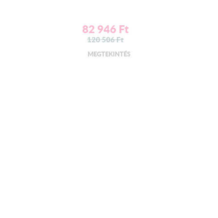
82 946
Ft
120 506
Ft
MEGTEKINTÉS