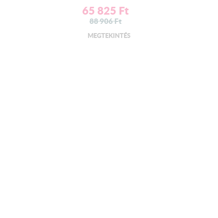
65 825
Ft
88 906
Ft
MEGTEKINTÉS