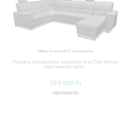
Milano U sarokülő D, Középszürke
Praktikus, helytakarékos, kényelmes és az Öné! Keresse
meg kanapéját, sarok...
793 900
Ft
MEGTEKINTÉS