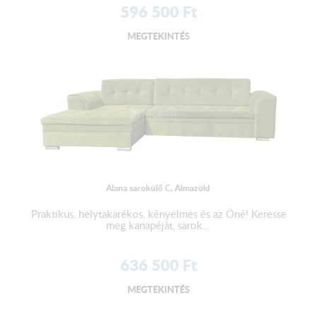
596 500
Ft
MEGTEKINTÉS
Alana sarokülő C, Almazöld
Praktikus, helytakarékos, kényelmes és az Öné! Keresse
meg kanapéját, sarok...
636 500
Ft
MEGTEKINTÉS