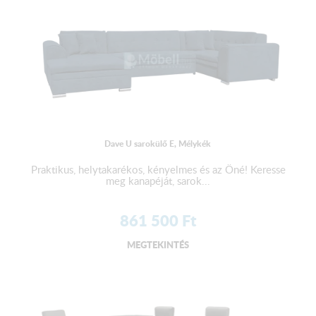
Dave U sarokülő E, Mélykék
Praktikus, helytakarékos, kényelmes és az Öné! Keresse
meg kanapéját, sarok...
861 500
Ft
MEGTEKINTÉS