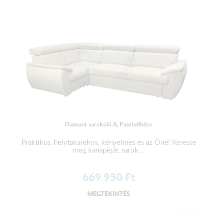
Diamant sarokülő A, Pasztellbézs
Praktikus, helytakarékos, kényelmes és az Öné! Keresse
meg kanapéját, sarok...
669 950
Ft
MEGTEKINTÉS