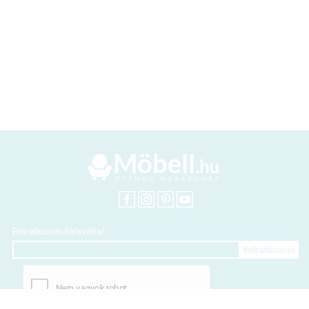
Feliratkozom hírlevélre!