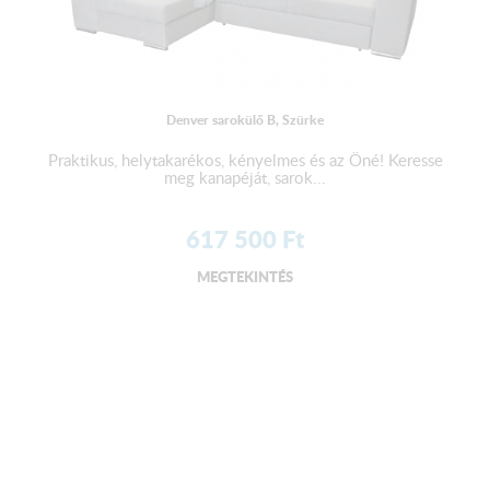
Denver sarokülő B, Szürke
Praktikus, helytakarékos, kényelmes és az Öné! Keresse
meg kanapéját, sarok...
617 500
Ft
MEGTEKINTÉS