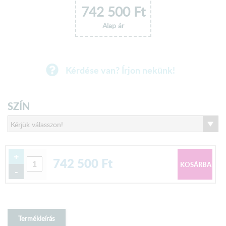
742 500
Ft
Alap ár
Kérdése van? Írjon nekünk!
SZÍN
+
742 500
Ft
-
Termékleírás