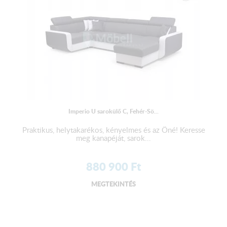
Imperio U sarokülő C, Fehér-Sö...
Praktikus, helytakarékos, kényelmes és az Öné! Keresse
meg kanapéját, sarok...
880 900
Ft
MEGTEKINTÉS