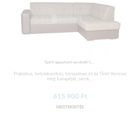
Spirit ágyazható sarokülő C,...
Praktikus, helytakarékos, kényelmes és az Öné! Keresse
meg kanapéját, sarok...
615 900
Ft
MEGTEKINTÉS