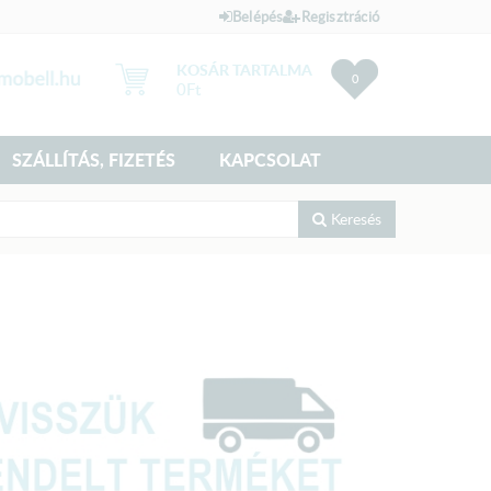
Belépés
Regisztráció
KOSÁR TARTALMA
0
0
Ft
SZÁLLÍTÁS, FIZETÉS
KAPCSOLAT
Keresés