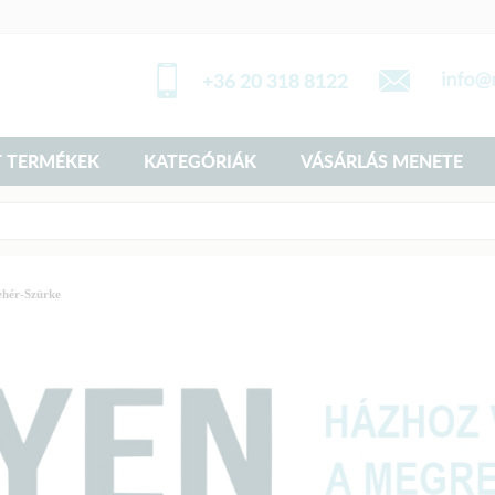
+36 20 318 8122
 TERMÉKEK
KATEGÓRIÁK
VÁSÁRLÁS MENETE
ehér-Szürke