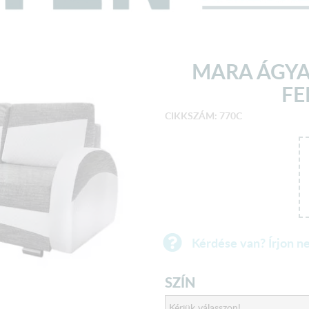
MARA ÁGYA
FE
CIKKSZÁM: 770C
Kérdése van? Írjon n
SZÍN