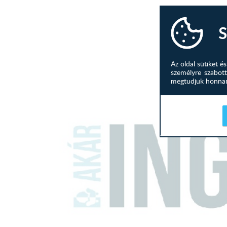
S
Az oldal sütiket 
személyre szabott
megtudjuk honnan 