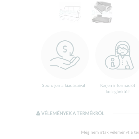
Spóroljon a kiadásaival
Kérjen információt
kollegánktól!
VÉLEMÉNYEK A TERMÉKRŐL
Még nem írtak véleményt a te