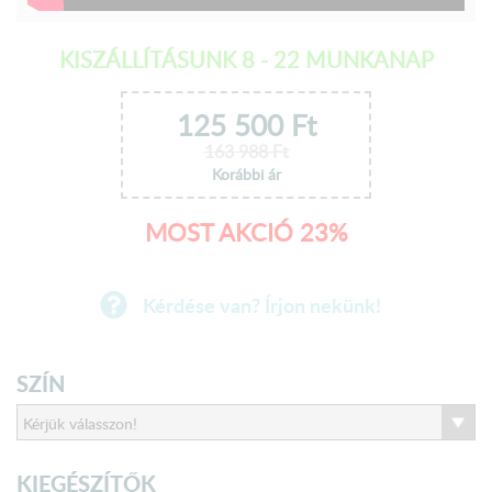
KISZÁLLÍTÁSUNK 8 - 22 MUNKANAP
125 500
Ft
163 988
Ft
Korábbi ár
MOST AKCIÓ 23%
Kérdése van? Írjon nekünk!
SZÍN
KIEGÉSZÍTŐK