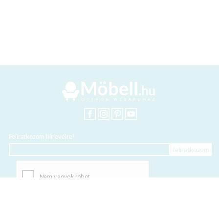
Feliratkozom hírlevélre!
+36 20 318 8122