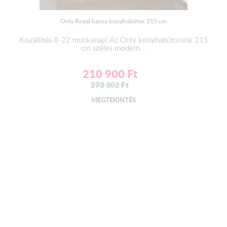
Only Royal barna konyhabútor 215 cm
Kiszállítás 8-22 munkanap! Az Only konyhabútorunk 215
cm széles modern...
210 900
Ft
273 302
Ft
MEGTEKINTÉS