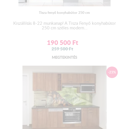
Tisza fenyő konyhabútor 250 cm
Kiszállítás 8-22 munkanap! A Tisza Fenyő konyhabútor
250 cm széles modern...
190 500
Ft
259 500
Ft
MEGTEKINTÉS
-23%