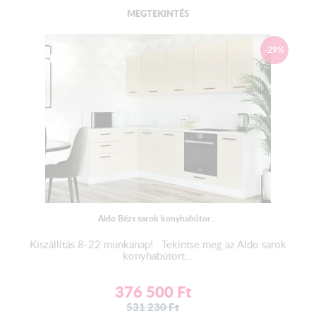
MEGTEKINTÉS
-29%
Aldo Bézs sarok konyhabútor...
Kiszállítás 8-22 munkanap! Tekintse meg az Aldo sarok
konyhabútort...
376 500
Ft
531 230
Ft