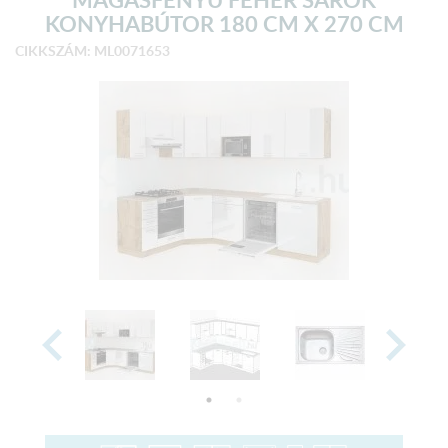
KONYHABÚTOR 180 CM X 270 CM
CIKKSZÁM: ML0071653