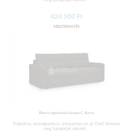
424 500
Ft
MEGTEKINTÉS
Blanco ágyazható kanapé C, Barna
Praktikus, helytakarékos, kényelmes és az Öné! Keresse
meg kanapéját nálunk!...