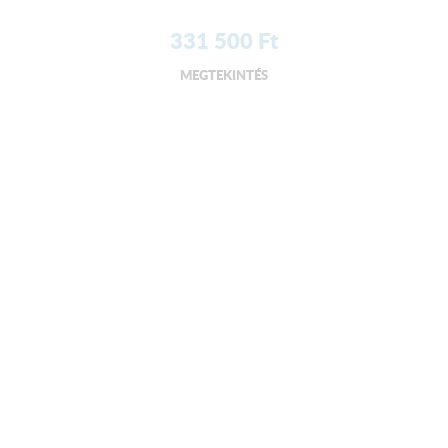
331 500
Ft
MEGTEKINTÉS