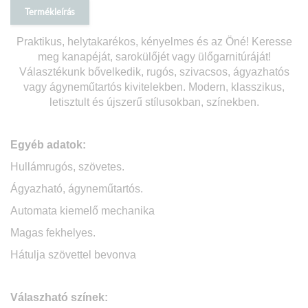
Termékleírás
Praktikus, helytakarékos, kényelmes és az Öné! Keresse
meg kanapéját, sarokülőjét vagy ülőgarnitúráját!
Választékunk bővelkedik, rugós, szivacsos, ágyazhatós
vagy ágyneműtartós kivitelekben. Modern, klasszikus,
letisztult és újszerű stílusokban, színekben.
Egyéb adatok:
Hullámrugós, szövetes.
Ágyazható, ágyneműtartós.
Automata kiemelő mechanika
Magas fekhelyes.
Hátulja szövettel bevonva
Válaszható színek: