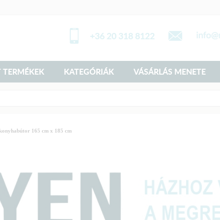
+36 20 318 8122
 TERMÉKEK
KATEGÓRIÁK
VÁSÁRLÁS MENETE
konyhabútor 165 cm x 185 cm