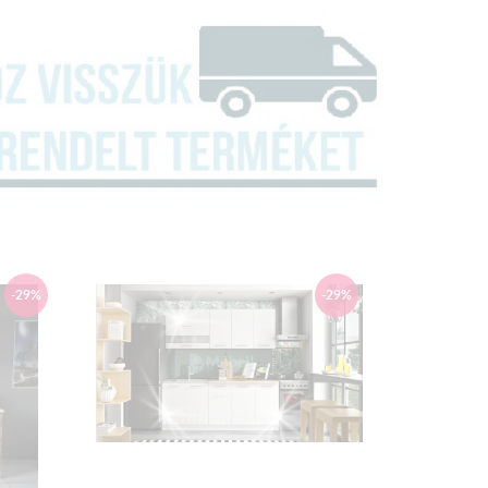
 51 cm
0 cm
: 85 cm x 80 cm x 51 cm
85 cm x 85 cm x 51 cm
85 cm x 60 cm x 51 cm
85 cm x 40 cm x 51 cm
2 cm x 80 cm x 32 cm
2 cm x 25 cm x 32 cm
: 72 cm x 60 cm
2 cm x 25 cm x 32 cm
: 36 cm x 60 cm x 32 cm
-29%
-29%
2 cm x 40 cm x 32 cm
tartozéka a konyhabútornak!