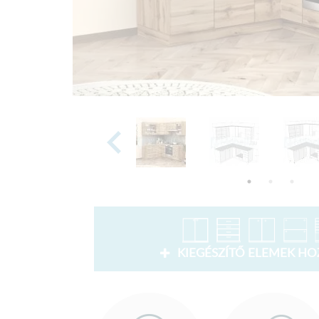
KIEGÉSZÍTŐ ELEMEK H