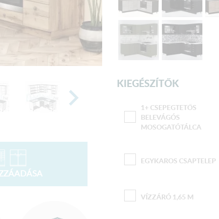
KIEGÉSZÍTŐK
1+ CSEPEGTETŐS
BELEVÁGÓS
MOSOGATÓTÁLCA
EGYKAROS CSAPTELEP
OZZÁADÁSA
VÍZZÁRÓ 1,65 M