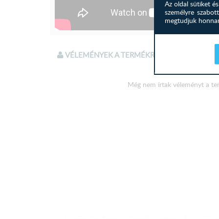
Az oldal sütiket 
személyre szabott
megtudjuk honnan 
VÉLEMÉNYEK A TERMÉKRŐL
Még nem írtak véleményt a te