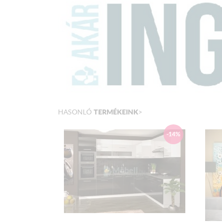
TERMÉKEINK
HASONLÓ
>
-14%