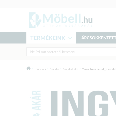
TERMÉKEINK
ÁRCSÖKKENTETT
>
>
>
>
Termékek
Konyha
Konyhabútor
Mana Korona tölgy sarok 