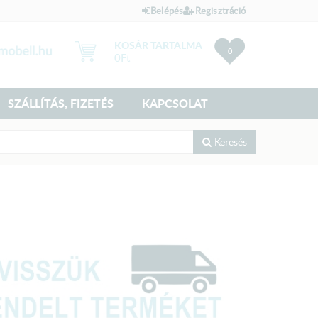
Belépés
Regisztráció
KOSÁR TARTALMA
0
0
Ft
SZÁLLÍTÁS, FIZETÉS
KAPCSOLAT
Keresés