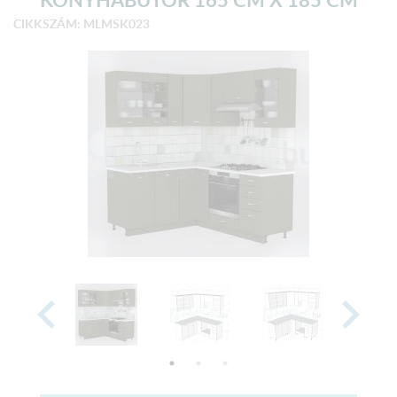
CIKKSZÁM: MLMSK023