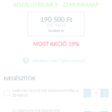
KISZÁLLÍTÁSUNK 8 - 22 MUNKANAP
190 500
Ft
235 900
Ft
Korábbi ár
MOST AKCIÓ 19%
Kérdése van? Írjon nekünk!
KIEGÉSZÍTŐK
2 MÉLYES TELETETŐS MOSOGATÓTÁLCA
-
+
20 900
Ft
1+ CSEPEGTETŐS TELETETŐS