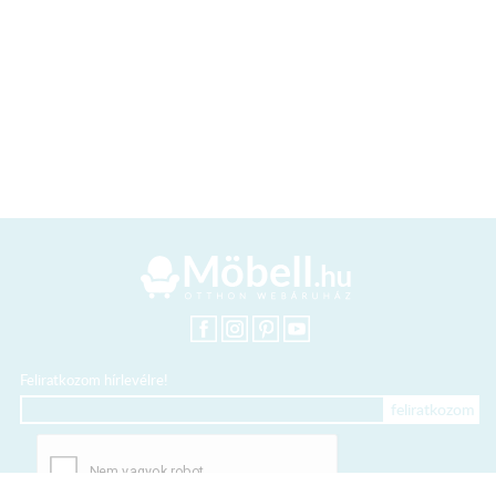
Feliratkozom hírlevélre!