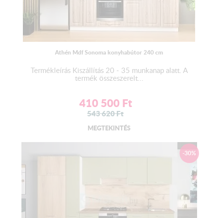
Athén Mdf Sonoma konyhabútor 240 cm
Termékleírás Kiszállítás 20 - 35 munkanap alatt. A
termék összeszerelt...
410 500
Ft
543 620
Ft
MEGTEKINTÉS
-30%