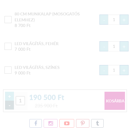
80 CM MUNKALAP (MOSOGATÓS
-
+
ELEMHEZ)
8 700
Ft
LED VILÁGÍTÁS, FEHÉR
-
+
7 000
Ft
LED VILÁGÍTÁS, SZÍNES
-
+
9 000
Ft
190 500
Ft
+
-
235 900
Ft