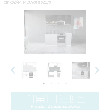
CIKKSZÁM: ML3763MFSZ170
KIEGÉSZÍTŐ ELEMEK HOZZÁADÁSA