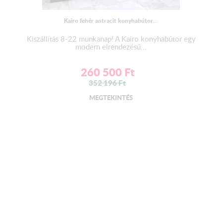
Kairo fehér antracit konyhabútor...
Kiszállítás 8-22 munkanap! A Kairo konyhabútor egy
modern elrendezésű...
260 500
Ft
352 196
Ft
MEGTEKINTÉS