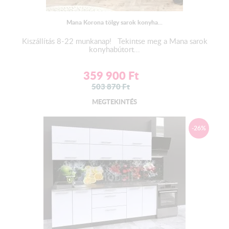
Mana Korona tölgy sarok konyha...
Kiszállítás 8-22 munkanap! Tekintse meg a Mana sarok
konyhabútort...
359 900
Ft
503 870
Ft
MEGTEKINTÉS
-26%