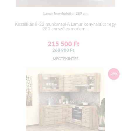
Lamur konyhabútor 280 cm
Kiszállítás 8-22 munkanap! A Lamur konyhabútor egy
280 cm széles modern...
215 500
Ft
268 900
Ft
MEGTEKINTÉS
-29%