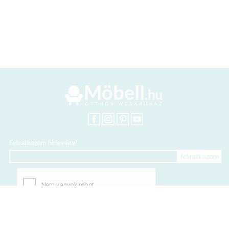
Feliratkozom hírlevélre!
+36 20 318 8122