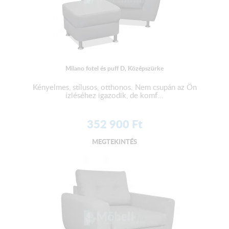
Milano fotel és puff D, Középszürke
Kényelmes, stílusos, otthonos. Nem csupán az Ön
ízléséhez igazodik, de komf...
352 900
Ft
MEGTEKINTÉS