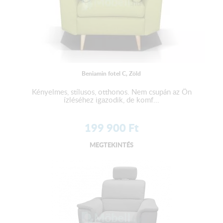
Beniamin fotel C, Zöld
Kényelmes, stílusos, otthonos. Nem csupán az Ön
ízléséhez igazodik, de komf...
199 900
Ft
MEGTEKINTÉS