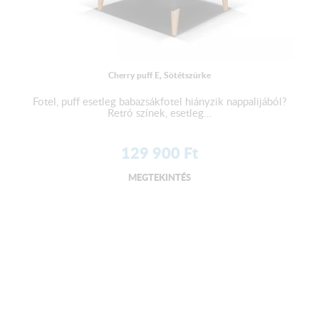
Cherry puff E, Sötétszürke
Fotel, puff esetleg babazsákfotel hiányzik nappalijából?
Retró színek, esetleg...
129 900
Ft
MEGTEKINTÉS