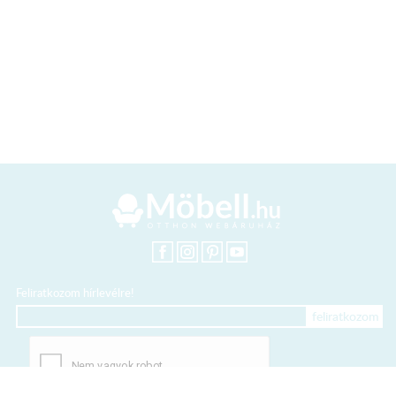
Feliratkozom hírlevélre!