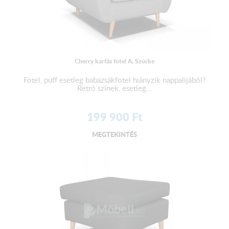
Cherry karfás fotel A, Szürke
Fotel, puff esetleg babazsákfotel hiányzik nappalijából?
Retró színek, esetleg...
199 900
Ft
MEGTEKINTÉS