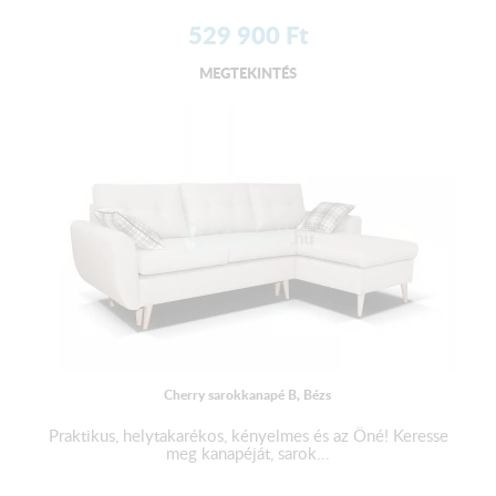
529 900
Ft
MEGTEKINTÉS
Cherry sarokkanapé B, Bézs
Praktikus, helytakarékos, kényelmes és az Öné! Keresse
meg kanapéját, sarok...