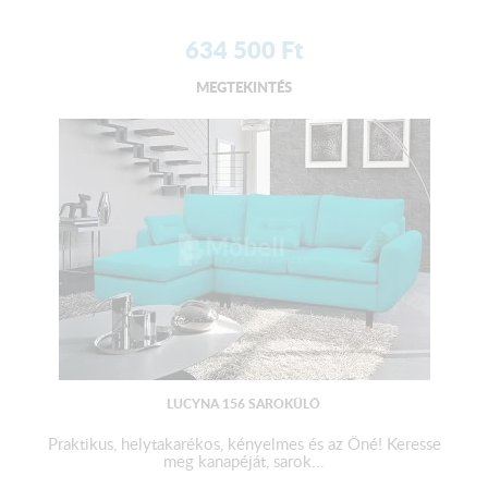
634 500
Ft
MEGTEKINTÉS
LUCYNA 156 SAROKÜLŐ
Praktikus, helytakarékos, kényelmes és az Öné! Keresse
meg kanapéját, sarok...