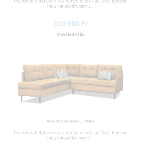
Praktikus, helytakarékos, kényelmes és az Öné! Keresse
meg kanapéját, sarok...
510 500
Ft
MEGTEKINTÉS
Atala 200 sarokülő C, Okker
Praktikus, helytakarékos, kényelmes és az Öné! Keresse
meg kanapéját, sarok...