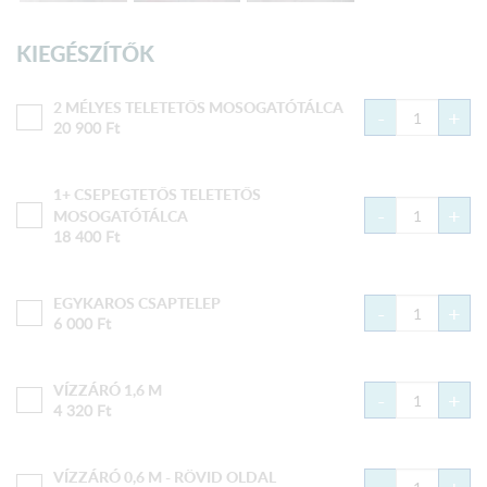
KIEGÉSZÍTŐK
2 MÉLYES TELETETŐS MOSOGATÓTÁLCA
-
+
20 900
Ft
1+ CSEPEGTETŐS TELETETŐS
-
+
MOSOGATÓTÁLCA
18 400
Ft
EGYKAROS CSAPTELEP
-
+
6 000
Ft
VÍZZÁRÓ 1,6 M
-
+
4 320
Ft
VÍZZÁRÓ 0,6 M - RÖVID OLDAL