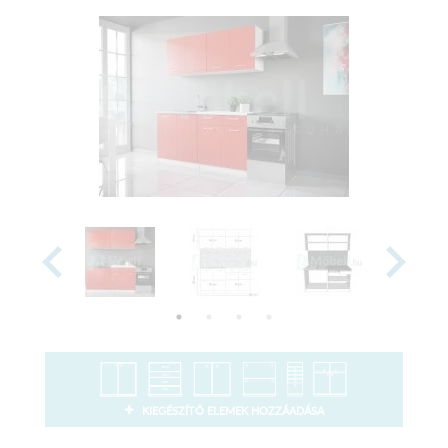
KIEGÉSZÍTŐ ELEMEK HOZZÁADÁSA