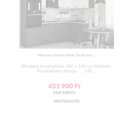
Montana Szürke-Fehér Sarok kon...
Montana konyhabútor 240 x 160 cm Méretek:
Konyhabútor hossza: 240...
451 900
Ft
564 230
Ft
MEGTEKINTÉS