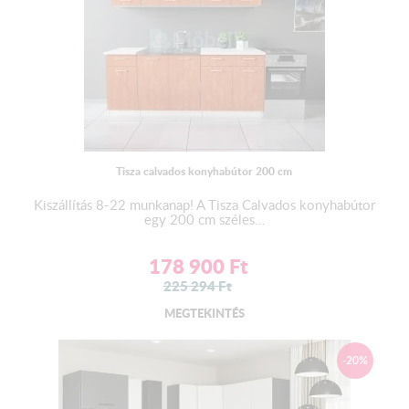
Tisza calvados konyhabútor 200 cm
Kiszállítás 8-22 munkanap! A Tisza Calvados konyhabútor
egy 200 cm széles...
178 900
Ft
225 294
Ft
MEGTEKINTÉS
-20%