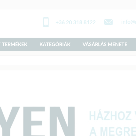
+36 20 318 8122
 TERMÉKEK
KATEGÓRIÁK
VÁSÁRLÁS MENETE