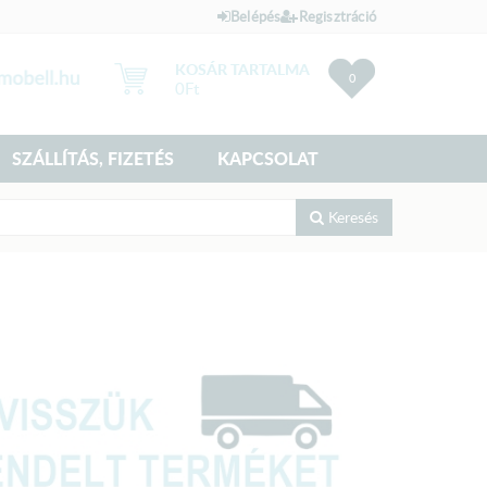
Belépés
Regisztráció
KOSÁR TARTALMA
0
0
Ft
SZÁLLÍTÁS, FIZETÉS
KAPCSOLAT
Keresés