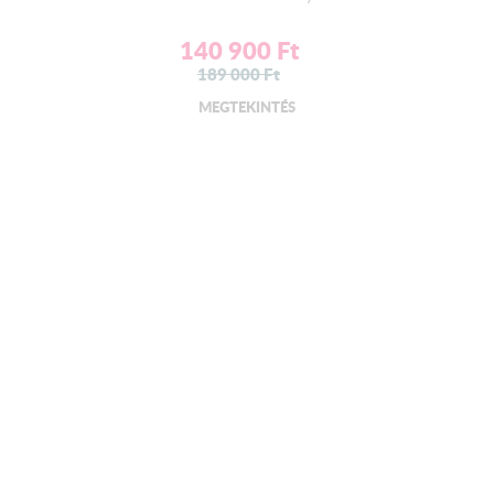
140 900
Ft
189 000
Ft
MEGTEKINTÉS