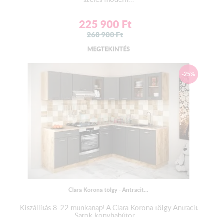
225 900
Ft
268 900
Ft
MEGTEKINTÉS
-25%
Clara Korona tölgy - Antracit...
Kiszállítás 8-22 munkanap! A Clara Korona tölgy Antracit
Sarok konyhabútor ...