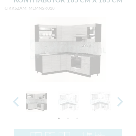
CIKKSZÁM: MLMNSK018