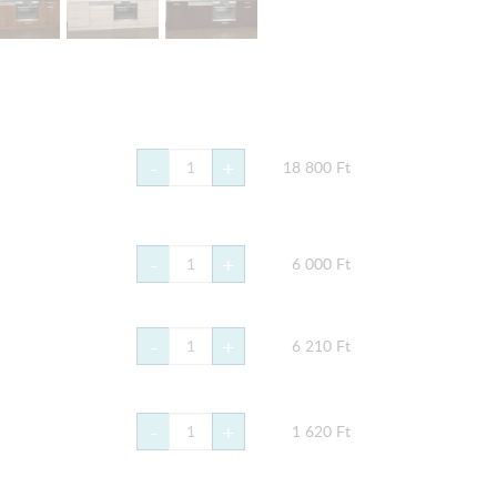
-
+
18 800
Ft
-
+
6 000
Ft
-
+
6 210
Ft
-
+
1 620
Ft