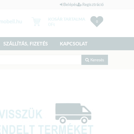
Belépés
Regisztráció
KOSÁR TARTALMA
0
0
Ft
SZÁLLÍTÁS, FIZETÉS
KAPCSOLAT
Keresés