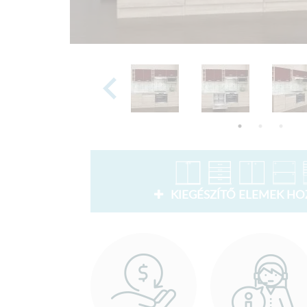
KIEGÉSZÍTŐ ELEMEK H