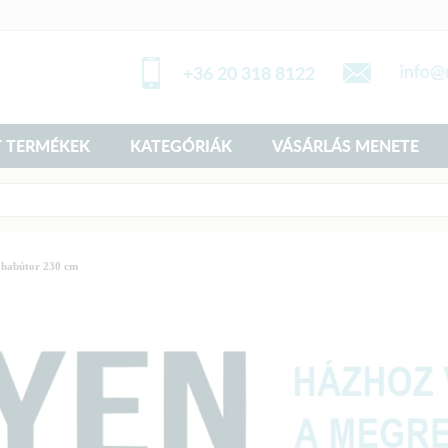
+36 20 318 8122
 TERMÉKEK
KATEGÓRIÁK
VÁSÁRLÁS MENETE
yhabútor 230 cm