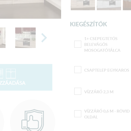
KIEGÉSZÍTŐK
1+ CSEPEGTETŐS
BELEVÁGÓS
MOSOGATÓTÁLCA
CSAPTELEP EGYKAROS
OZZÁADÁSA
VÍZZÁRÓ 2,3 M
VÍZZÁRÓ 0,6 M - RÖVID
OLDAL